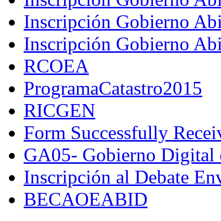
Inscripción Gobierno Ab
Inscripción Gobierno A
RCOEA
ProgramaCatastro2015
RICGEN
Form Successfully Recei
GA05- Gobierno Digital e
Inscripción al Debate En
BECAOEABID