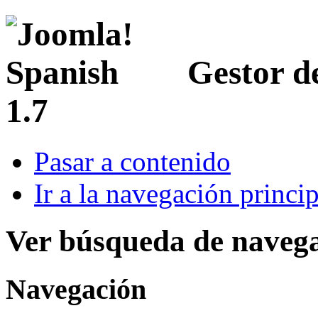
Gestor d
1.7
Pasar a contenido
Ir a la navegación princip
Ver búsqueda de naveg
Navegación